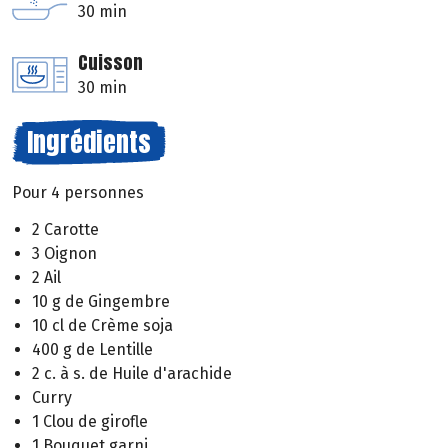
30 min
Cuisson
30 min
Ingrédients
Pour 4 personnes
2 Carotte
3 Oignon
2 Ail
10 g de Gingembre
10 cl de Crème soja
400 g de Lentille
2 c. à s. de Huile d'arachide
Curry
1 Clou de girofle
1 Bouquet garni