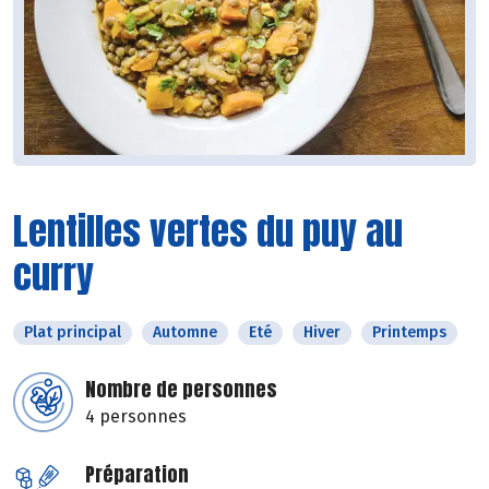
Lentilles vertes du puy au
curry
Plat principal
Automne
Eté
Hiver
Printemps
Nombre de personnes
4 personnes
Préparation