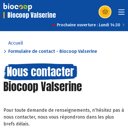
Biocoop Valserine
(s’ouvre dans u
Prochaine ouverture : Lundi 14:30
Accueil
Formulaire de contact - Biocoop Valserine
Nous contacter
Biocoop Valserine
Pour toute demande de renseignements, n'hésitez pas à
nous contacter, nous vous répondrons dans les plus
brefs délais.