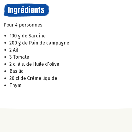
Ingrédients
Pour 4 personnes
100 g de Sardine
200 g de Pain de campagne
2 Ail
3 Tomate
2 c. à s. de Huile d'olive
Basilic
20 cl de Crème liquide
Thym