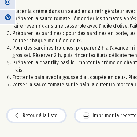
Placer la crème dans un saladier au réfrigérateur avec 
Préparer la sauce tomate : émonder les tomates après l
faire revenir dans une casserole avec l’huile d’olive, l’ai
Préparer les sardines : pour des sardines en boîte, les
couper chaque moitié en deux.
Pour des sardines fraîches, préparer 2 h à l’avance : rinc
gros sel. Réserver 2 h, puis rincer les filets délicatement
Préparer la chantilly basilic : monter la crème en chant
frais.
Frotter le pain avec la gousse d’ail coupée en deux. Pla
Verser la sauce tomate sur le pain, ajouter un morceau d
Retour à la liste
Imprimer la recette