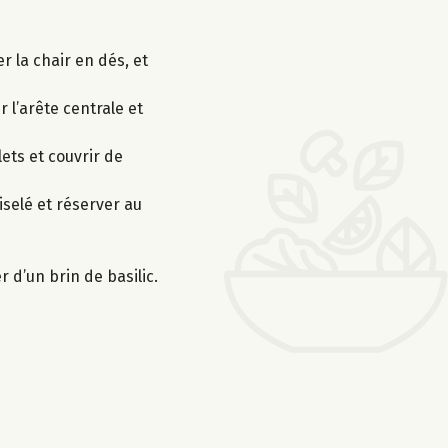
 la chair en dés, et
 l’arête centrale et
lets et couvrir de
iselé et réserver au
 d’un brin de basilic.