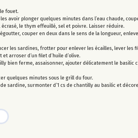
le fouet.
es avoir plonger quelques minutes dans l’eau chaude, couper
l écrasé, le thym effeuillé, sel et poivre. Laisser réduire.
 égoutter, couper en deux dans le sens de la longueur, enlever
er les sardines, frotter pour enlever les écailles, lever les fi
 et arroser d’un filet d’huile d’olive.
illy bien ferme, assaisonner, ajouter délicatement le basilic c
cer quelques minutes sous le grill du four.
e sardine, surmonter d’1 cs de chantilly au basilic et décorer