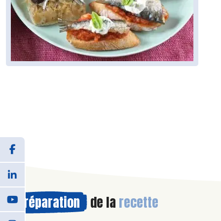
Préparation
de la
recette