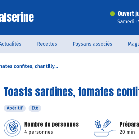
alserine
Ouvert j
Samedi : 
Actualités
Recettes
Paysans associés
Maga
ates confites, chantilly...
Toasts sardines, tomates confit
Apéritif
Eté
Nombre de personnes
Prépara
4 personnes
20 min