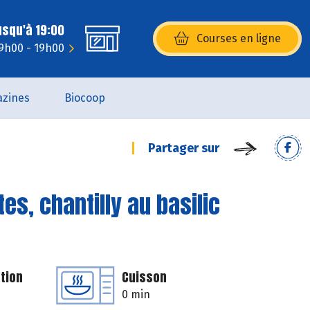
usqu'à 19:00
Courses en ligne
(s’ouvre dans une nouvelle fenêtr
9h00 - 19h00
zines
Biocoop
Partager sur
es, chantilly au basilic
tion
Cuisson
0 min