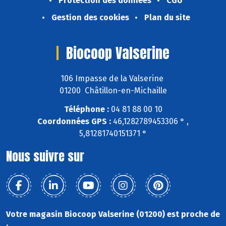
Protection des données
CGU
Gestion des cookies
Plan du site
Biocoop Valserine
106 Impasse de la Valserine
01200 Châtillon-en-Michaille
Téléphone :
04 81 88 00 10
Coordonnées GPS :
46,1282789453306 ° ,
5,81281740151371 °
Nous suivre sur
Votre magasin Biocoop Valserine (01200) est proche de