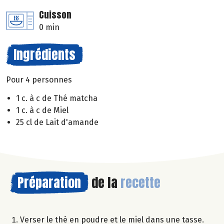
Cuisson
0 min
Ingrédients
Pour 4 personnes
1 c. à c de Thé matcha
1 c. à c de Miel
25 cl de Lait d'amande
Préparation
de la
recette
Verser le thé en poudre et le miel dans une tasse.