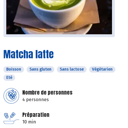
Matcha latte
Boisson
Sans gluten
Sans lactose
Végétarien
Eté
Nombre de personnes
4 personnes
Préparation
10 min