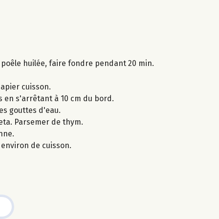
 poêle huilée, faire fondre pendant 20 min.
papier cuisson.
s en s'arrêtant à 10 cm du bord.
es gouttes d'eau.
feta. Parsemer de thym.
nne.
environ de cuisson.