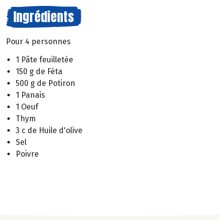
Ingrédients
Pour 4 personnes
1 Pâte feuilletée
150 g de Féta
500 g de Potiron
1 Panais
1 Oeuf
Thym
3 c de Huile d'olive
Sel
Poivre