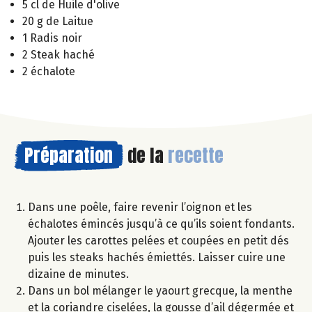
5 cl de Huile d'olive
20 g de Laitue
1 Radis noir
2 Steak haché
2 échalote
Préparation
de la
recette
Dans une poêle, faire revenir l’oignon et les
échalotes émincés jusqu’à ce qu’ils soient fondants.
Ajouter les carottes pelées et coupées en petit dés
puis les steaks hachés émiettés. Laisser cuire une
dizaine de minutes.
Dans un bol mélanger le yaourt grecque, la menthe
et la coriandre ciselées, la gousse d’ail dégermée et