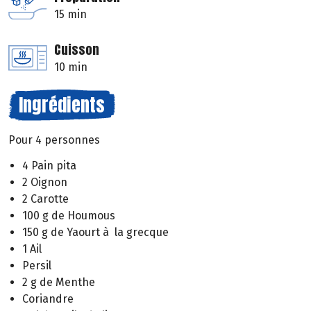
15 min
Cuisson
10 min
Ingrédients
Pour 4 personnes
4 Pain pita
2 Oignon
2 Carotte
100 g de Houmous
150 g de Yaourt à la grecque
1 Ail
Persil
2 g de Menthe
Coriandre