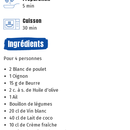
5 min
Cuisson
30 min
Ingrédients
Pour 4 personnes
2 Blanc de poulet
1 Oignon
15 g de Beurre
2 c. à s. de Huile d'olive
1 Ail
Bouillon de légumes
20 cl de Vin blanc
40 cl de Lait de coco
10 cl de Crème fraîche