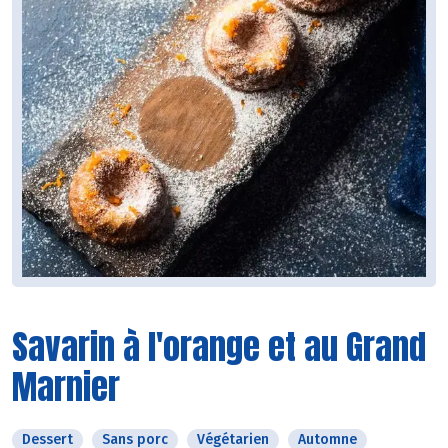
Savarin à l'orange et au Grand
Marnier
Dessert
Sans porc
Végétarien
Automne