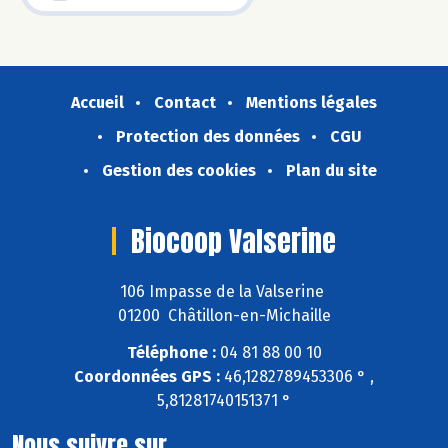
Accueil
Contact
Mentions légales
Protection des données
CGU
Gestion des cookies
Plan du site
Biocoop Valserine
106 Impasse de la Valserine
01200 Châtillon-en-Michaille
Téléphone :
04 81 88 00 10
Coordonnées GPS :
46,1282789453306 ° ,
5,81281740151371 °
Nous suivre sur