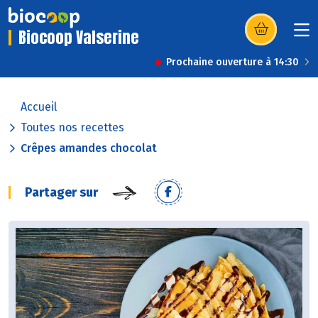
Biocoop Valserine
(s’ouvre dans u
Prochaine ouverture à 14:30
Accueil
Toutes nos recettes
Crêpes amandes chocolat
Partager sur