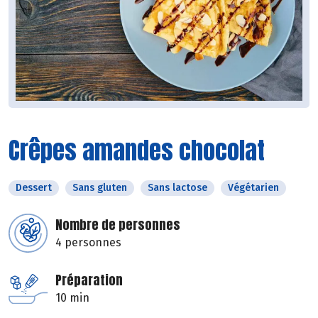
Crêpes amandes chocolat
Dessert
Sans gluten
Sans lactose
Végétarien
Nombre de personnes
4 personnes
Préparation
10 min