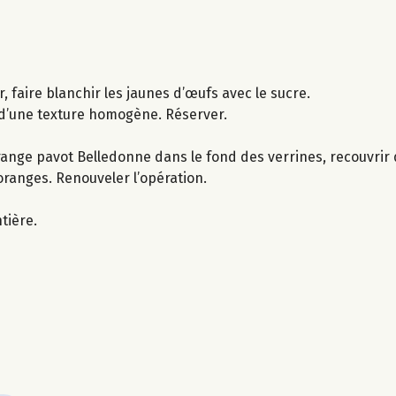
, faire blanchir les jaunes d’œufs avec le sucre.
 d’une texture homogène. Réserver.
 orange pavot Belledonne dans le fond des verrines, recouvrir
ranges. Renouveler l’opération.
tière.