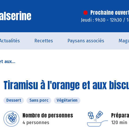
alserine
Prochaine ouver
Jeudi : 9h30 - 12h30 / 
Actualités
Recettes
Paysans associés
Maga
t aux...
Tiramisu à l'orange et aux bisc
Dessert
Sans porc
Végétarien
Nombre de personnes
Prépara
4 personnes
120 min