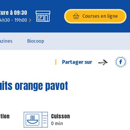
ture à 09:30
Courses en ligne
(s’ouvre dans une nouvelle fenêtr
14h30 - 19h00
zines
Biocoop
Partager sur
uits orange pavot
tion
Cuisson
0 min