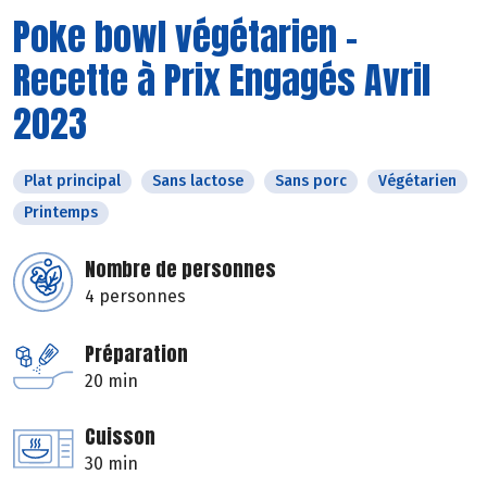
Poke bowl végétarien -
Recette à Prix Engagés Avril
2023
Plat principal
Sans lactose
Sans porc
Végétarien
Printemps
Nombre de personnes
4 personnes
Préparation
20 min
Cuisson
30 min