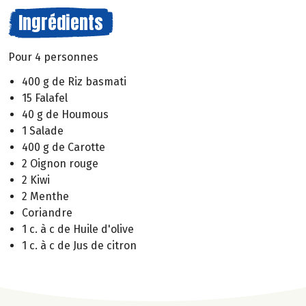
Ingrédients
Pour 4 personnes
400 g de Riz basmati
15 Falafel
40 g de Houmous
1 Salade
400 g de Carotte
2 Oignon rouge
2 Kiwi
2 Menthe
Coriandre
1 c. à c de Huile d'olive
1 c. à c de Jus de citron