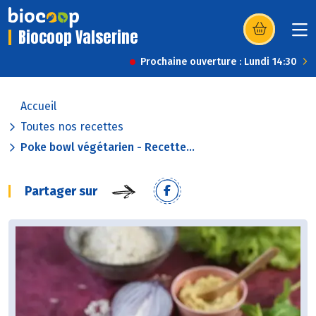
Biocoop Valserine
(s’ouvre dans u
Prochaine ouverture : Lundi 14:30
Accueil
Toutes nos recettes
Poke bowl végétarien - Recette...
Partager sur