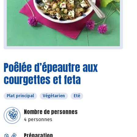
Poêlée d’épeautre aux
courgettes et feta
Plat principal
Végétarien
Eté
Nombre de personnes
4 personnes
Préparation