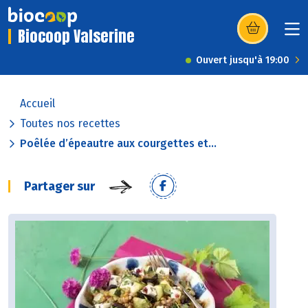
Biocoop Valserine
(s’ouvre dans u
Ouvert jusqu'à 19:00
Accueil
Toutes nos recettes
Poêlée d’épeautre aux courgettes et...
Partager sur