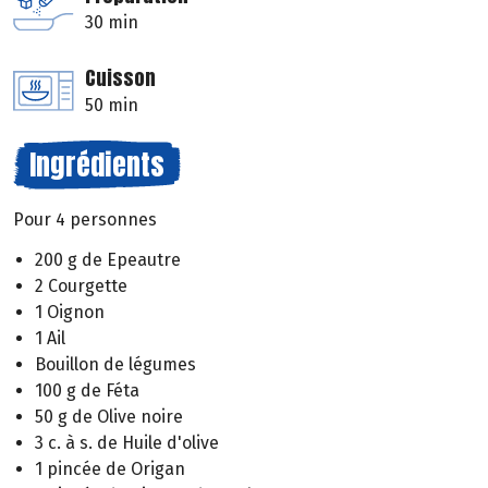
30 min
Cuisson
50 min
Ingrédients
Pour 4 personnes
200 g de Epeautre
2 Courgette
1 Oignon
1 Ail
Bouillon de légumes
100 g de Féta
50 g de Olive noire
3 c. à s. de Huile d'olive
1 pincée de Origan