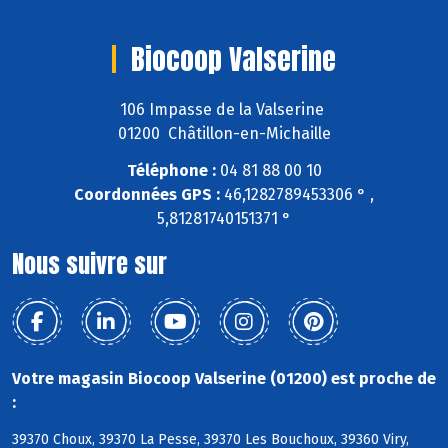
Biocoop Valserine
106 Impasse de la Valserine
01200 Châtillon-en-Michaille
Téléphone :
04 81 88 00 10
Coordonnées GPS :
46,1282789453306 ° ,
5,81281740151371 °
Nous suivre sur
Votre magasin Biocoop Valserine (01200) est proche de
:
39370 Choux, 39370 La Pesse, 39370 Les Bouchoux, 39360 Viry,