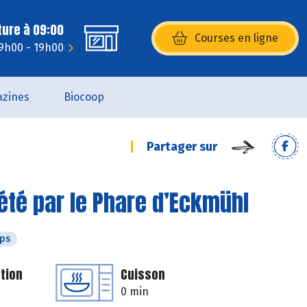
ture à 09:00
Courses en ligne
(s’ouvre dans une nouvelle fenêtr
 9h00 - 19h00
zines
Biocoop
Partager sur
té par le Phare d’Eckmühl
ps
tion
Cuisson
0 min