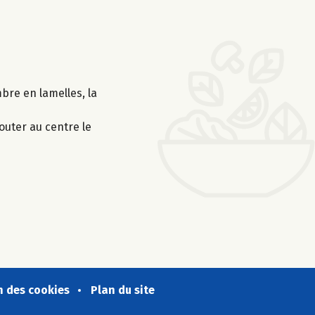
mbre en lamelles, la
outer au centre le
n des cookies
Plan du site