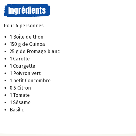
Ingrédients
Pour 4 personnes
1 Boite de thon
150 g de Quinoa
25 g de Fromage blanc
1 Carotte
1 Courgette
1 Poivron vert
1 petit Concombre
0.5 Citron
1 Tomate
1 Sésame
Basilic