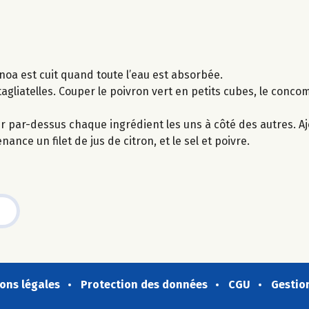
noa est cuit quand toute l’eau est absorbée.
tagliatelles. Couper le poivron vert en petits cubes, le conco
r par-dessus chaque ingrédient les uns à côté des autres. Aj
nance un filet de jus de citron, et le sel et poivre.
ons légales
Protection des données
CGU
Gestio