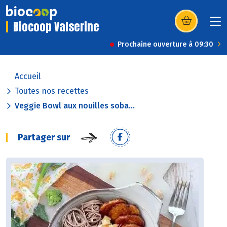
Biocoop Valserine
(s’ouvre dans u
Prochaine ouverture à 09:30
Accueil
Toutes nos recettes
Veggie Bowl aux nouilles soba...
Partager sur