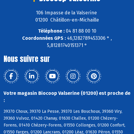
106 Impasse de la Valserine
01200 Châtillon-en-Michaille
Téléphone :
04 81 88 00 10
Coordonnées GPS :
46,1282789453306 ° ,
5,81281740151371 °
Nous suivre sur
Votre magasin Biocoop Valserine (01200) est proche de
:
39370 Choux, 39370 La Pesse, 39370 Les Bouchoux, 39360 Viry,
39360 Vulvoz, 01420 Chanay, 01630 Challex, 01200 Chézery-
Forens, 01410 Chézery-Forens, 01550 Collonges, 01200 Confort,
01550 Farges, 01200 Lancrans, 01200 Léaz, 01630 Péron, 01550