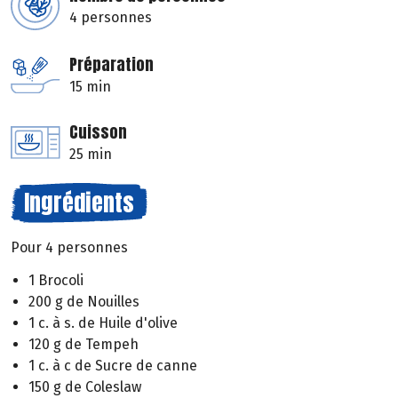
4 personnes
Préparation
15 min
Cuisson
25 min
Ingrédients
Pour 4 personnes
1 Brocoli
200 g de Nouilles
1 c. à s. de Huile d'olive
120 g de Tempeh
1 c. à c de Sucre de canne
150 g de Coleslaw