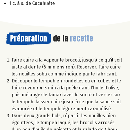
1 c. à s. de Cacahuète
Préparation
de la
recette
Faire cuire à la vapeur le brocoli, jusqu’à ce qu’il soit
juste al dente (5 min environ). Réserver. Faire cuire
les nouilles soba comme indiqué par le fabricant.
Découper le tempeh en rondelles ou en cubes et le
faire revenir 4-5 min à la poêle dans l’huile d’olive,
puis mélanger le tamari avec le sucre et verser sur
le tempeh, laisser cuire jusqu’à ce que la sauce soit
évaporée et le tempeh légèrement caramélisé.
Dans deux grands bols, répartir les nouilles bien
égouttées, le tempeh laqué, les brocolis arrosés
d’un peu d’huile de noisette et la salade de Chou-