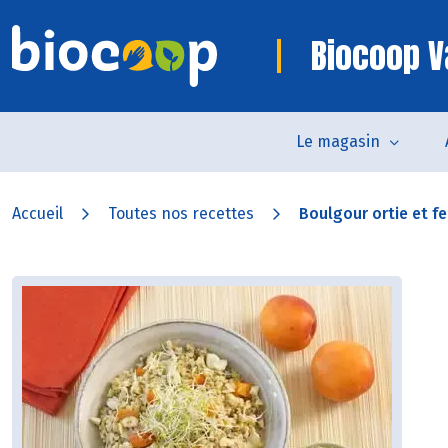
Biocoop V
Le magasin
Accueil
Toutes nos recettes
Boulgour ortie et fen