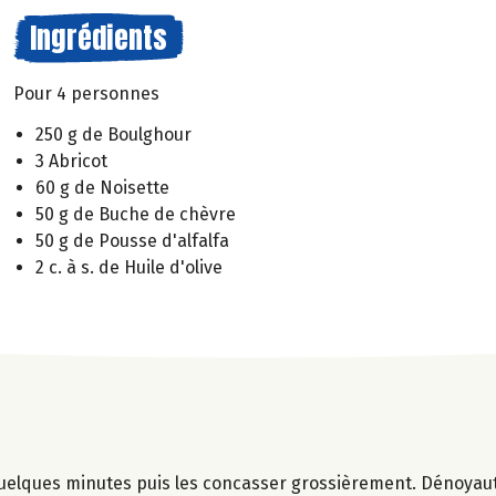
Ingrédients
Pour 4 personnes
250 g de Boulghour
3 Abricot
60 g de Noisette
50 g de Buche de chèvre
50 g de Pousse d'alfalfa
2 c. à s. de Huile d'olive
quelques minutes puis les concasser grossièrement. Dénoyaut