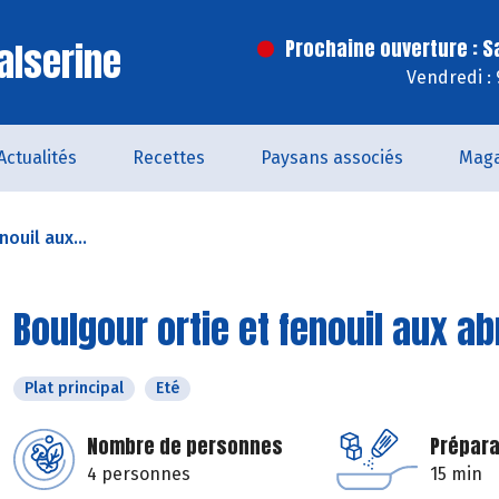
alserine
Prochaine ouverture : 
Vendredi :
Actualités
Recettes
Paysans associés
Maga
ouil aux...
Boulgour ortie et fenouil aux a
Plat principal
Eté
Nombre de personnes
Prépara
4 personnes
15 min