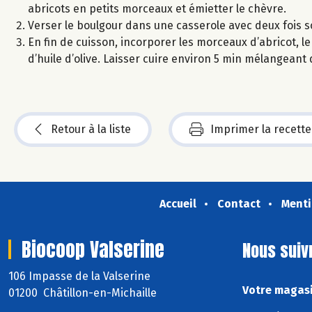
abricots en petits morceaux et émietter le chèvre.
Verser le boulgour dans une casserole avec deux fois so
En fin de cuisson, incorporer les morceaux d’abricot, le
d’huile d’olive. Laisser cuire environ 5 min mélangeant
Retour à la liste
Imprimer la recette
Accueil
Contact
Menti
Biocoop Valserine
Nous suiv
106 Impasse de la Valserine
Votre magasi
01200 Châtillon-en-Michaille