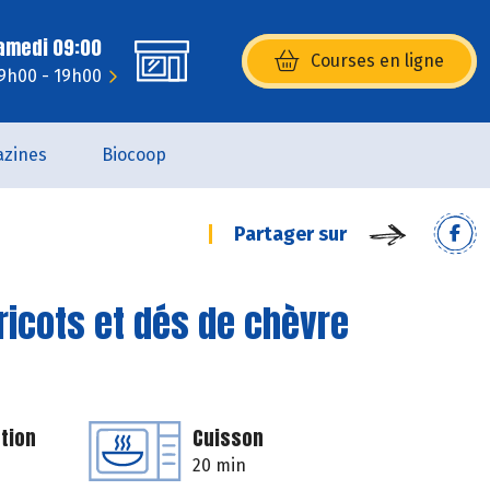
Samedi 09:00
Courses en ligne
(s’ouvre dans une nouvelle fenêtr
 9h00 - 19h00
zines
Biocoop
Partager sur
bricots et dés de chèvre
tion
Cuisson
20 min