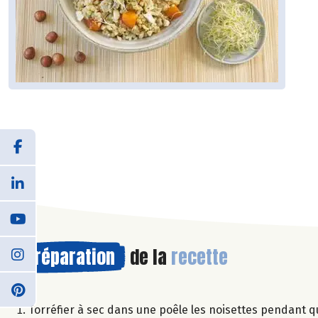
Préparation
de la
recette
Torréfier à sec dans une poêle les noisettes pendant 