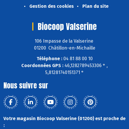
Gestion des cookies
Plan du site
Biocoop Valserine
106 Impasse de la Valserine
01200 Châtillon-en-Michaille
Téléphone :
04 81 88 00 10
Coordonnées GPS :
46,1282789453306 ° ,
5,81281740151371 °
Nous suivre sur
Votre magasin Biocoop Valserine (01200) est proche de
: