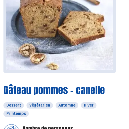
Gâteau pommes - canelle
Dessert
Végétarien
Automne
Hiver
Printemps
Nombre de personnes