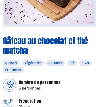
Gâteau au chocolat et thé
matcha
Dessert
Végétarien
Automne
Eté
Hiver
Printemps
Nombre de personnes
6 personnes
Préparation
15 min