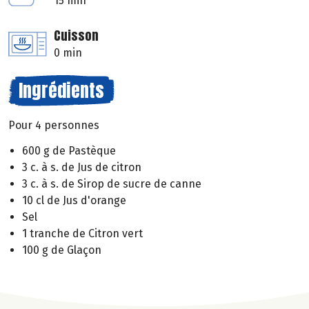
15 min
Cuisson
0 min
Ingrédients
Pour 4 personnes
600 g de Pastèque
3 c. à s. de Jus de citron
3 c. à s. de Sirop de sucre de canne
10 cl de Jus d'orange
Sel
1 tranche de Citron vert
100 g de Glaçon