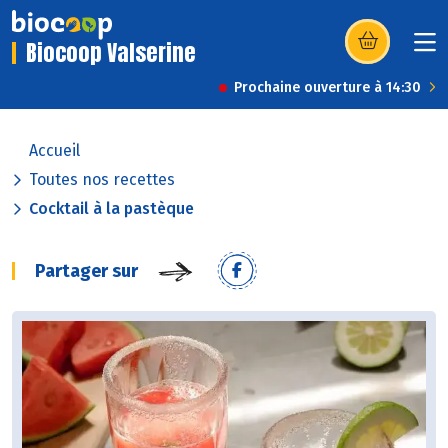
Biocoop Valserine
(s’ouvre dans u
Prochaine ouverture à 14:30
Accueil
Toutes nos recettes
Cocktail à la pastèque
Partager sur