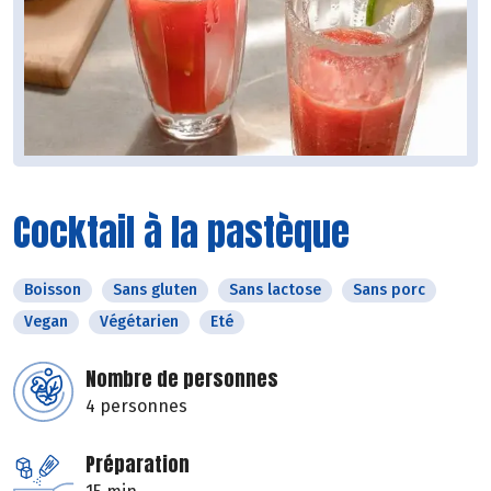
Cocktail à la pastèque
Boisson
Sans gluten
Sans lactose
Sans porc
Vegan
Végétarien
Eté
Nombre de personnes
4 personnes
Préparation