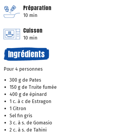
Préparation
10 min
Cuisson
10 min
Ingrédients
Pour 4 personnes
300 g de Pates
150 g de Truite fumée
400 g de épinard
1 c. à c de Estragon
1 Citron
Sel fin gris
3 c. à s. de Gomasio
2 c. à s. de Tahini