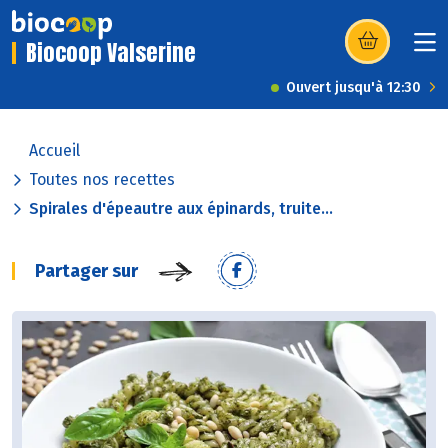
Biocoop Valserine
(s’ouvre dans u
Ouvert jusqu'à 12:30
Accueil
Toutes nos recettes
Spirales d'épeautre aux épinards, truite...
Partager sur