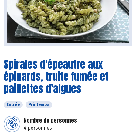
Spirales d'épeautre aux
épinards, truite fumée et
paillettes d'algues
Entrée
Printemps
Nombre de personnes
4 personnes