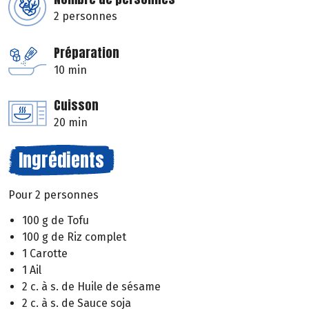
2 personnes
Préparation
10 min
Cuisson
20 min
Ingrédients
Pour 2 personnes
100 g de Tofu
100 g de Riz complet
1 Carotte
1 Ail
2 c. à s. de Huile de sésame
2 c. à s. de Sauce soja