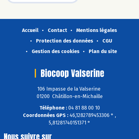
Accueil
Contact
Mentions légales
Protection des données
CGU
Gestion des cookies
Plan du site
Biocoop Valserine
106 Impasse de la Valserine
01200 Châtillon-en-Michaille
Téléphone :
04 81 88 00 10
Coordonnées GPS :
46,1282789453306 ° ,
5,81281740151371 °
Nous suivre sur