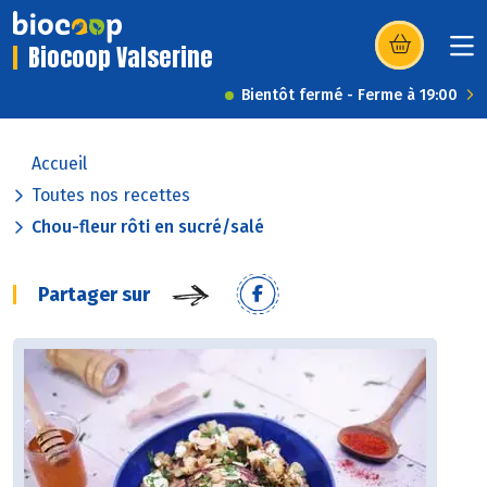
Biocoop Valserine
(s’ouvre dans u
Bientôt fermé - Ferme à 19:00
Accueil
Toutes nos recettes
Chou-fleur rôti en sucré/salé
Partager sur