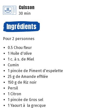
Cuisson
30 min
Ingrédients
Pour 2 personnes
0.5 Chou fleur
1 Huile d'olive
1 c. à s. de Miel
Cumin
1 pincée de Piment d'espelette
25 g de Amande effilée
150 g de Riz noir
Persil
1 Citron
1 pincée de Gros sel
1 Yaourt à la grecque