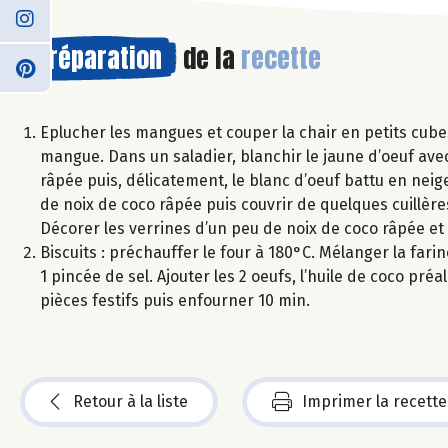
Préparation
de la
recette
Eplucher les mangues et couper la chair en petits cube
mangue. Dans un saladier, blanchir le jaune d’oeuf ave
râpée puis, délicatement, le blanc d’oeuf battu en ne
de noix de coco râpée puis couvrir de quelques cuillèr
Décorer les verrines d’un peu de noix de coco râpée e
Biscuits : préchauffer le four à 180°C. Mélanger la fari
1 pincée de sel. Ajouter les 2 oeufs, l’huile de coco pr
pièces festifs puis enfourner 10 min.
Retour à la liste
Imprimer la recette