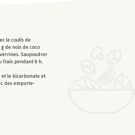
c le coulis de
 g de noix de coco
 verrines. Saupoudrer
 frais pendant 6 h.
 et le bicarbonate et
avec des emporte-