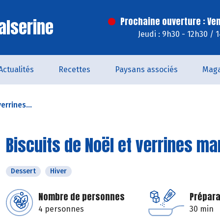
alserine
Prochaine ouverture : Ve
Jeudi : 9h30 - 12h30 / 
Actualités
Recettes
Paysans associés
Maga
errines...
Biscuits de Noël et verrines m
Dessert
Hiver
Nombre de personnes
Prépara
4 personnes
30 min