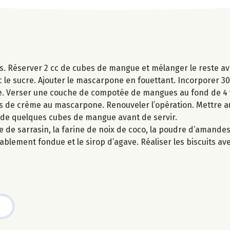
s. Réserver 2 cc de cubes de mangue et mélanger le reste ave
c le sucre. Ajouter le mascarpone en fouettant. Incorporer 30
ige. Verser une couche de compotée de mangues au fond de 4
es de crème au mascarpone. Renouveler l’opération. Mettre au
t de quelques cubes de mangue avant de servir.
ne de sarrasin, la farine de noix de coco, la poudre d’amandes
éalablement fondue et le sirop d’agave. Réaliser les biscuits 