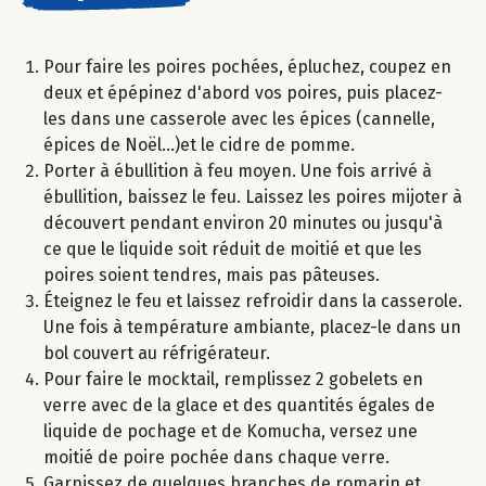
Pour faire les poires pochées, épluchez, coupez en
deux et épépinez d'abord vos poires, puis placez-
les dans une casserole avec les épices (cannelle,
épices de Noël...)et le cidre de pomme.
Porter à ébullition à feu moyen. Une fois arrivé à
ébullition, baissez le feu. Laissez les poires mijoter à
découvert pendant environ 20 minutes ou jusqu'à
ce que le liquide soit réduit de moitié et que les
poires soient tendres, mais pas pâteuses.
Éteignez le feu et laissez refroidir dans la casserole.
Une fois à température ambiante, placez-le dans un
bol couvert au réfrigérateur.​
Pour faire le mocktail, remplissez 2 gobelets en
verre avec de la glace et des quantités égales de
liquide de pochage et de Komucha, versez une
moitié de poire pochée dans chaque verre.
Garnissez de quelques branches de romarin et