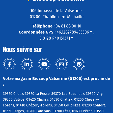
106 Impasse de la Valserine
01200 Châtillon-en-Michaille
Téléphone :
04 81 88 00 10
Coordonnées GPS :
46,1282789453306 ° ,
5,81281740151371 °
Nous suivre sur
Votre magasin Biocoop Valserine (01200) est proche de
:
39370 Choux, 39370 La Pesse, 39370 Les Bouchoux, 39360 Viry,
39360 Vulvoz, 01420 Chanay, 01630 Challex, 01200 Chézery-
Forens, 01410 Chézery-Forens, 01550 Collonges, 01200 Confort,
01550 Farges, 01200 Lancrans, 01200 Léaz, 01630 Péron, 01550