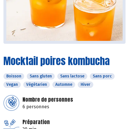
Mocktail poires kombucha
Boisson
Sans gluten
Sans lactose
Sans porc
Vegan
Végétarien
Automne
Hiver
Nombre de personnes
6 personnes
Préparation