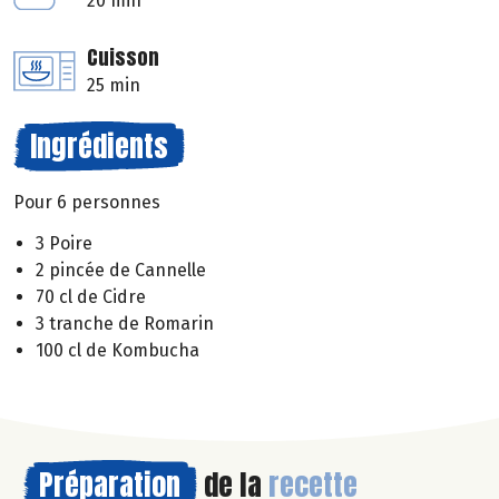
20 min
Cuisson
25 min
Ingrédients
Pour 6 personnes
3 Poire
2 pincée de Cannelle
70 cl de Cidre
3 tranche de Romarin
100 cl de Kombucha
Préparation
de la
recette