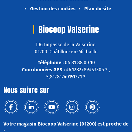
Gestion des cookies
Plan du site
Biocoop Valserine
106 Impasse de la Valserine
01200 Châtillon-en-Michaille
Téléphone :
04 81 88 00 10
Coordonnées GPS :
46,1282789453306 ° ,
5,81281740151371 °
Nous suivre sur
Votre magasin Biocoop Valserine (01200) est proche de
: