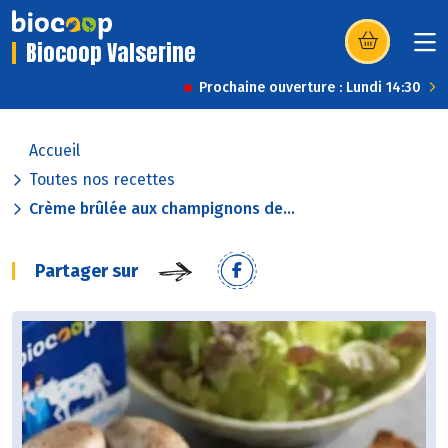
Biocoop Valserine
(s’ouvre dans u
Prochaine ouverture : Lundi 14:30
Accueil
Toutes nos recettes
Crème brûlée aux champignons de...
Partager sur