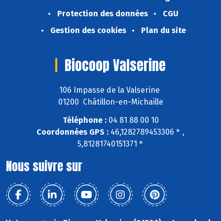
Protection des données
CGU
Gestion des cookies
Plan du site
Biocoop Valserine
106 Impasse de la Valserine
01200 Châtillon-en-Michaille
Téléphone :
04 81 88 00 10
Coordonnées GPS :
46,1282789453306 ° ,
5,81281740151371 °
Nous suivre sur