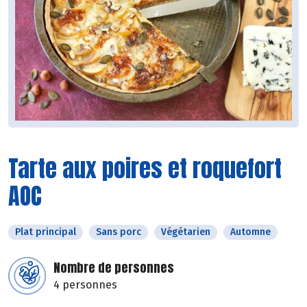
Tarte aux poires et roquefort
AOC
Plat principal
Sans porc
Végétarien
Automne
Nombre de personnes
4 personnes