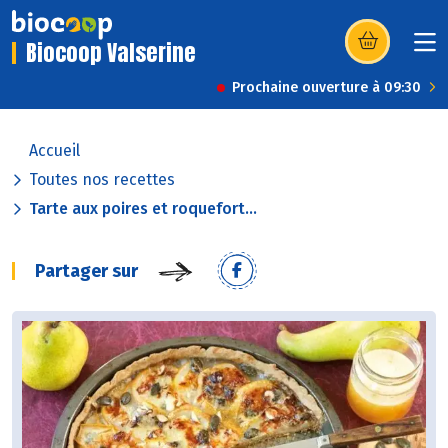
Biocoop Valserine
(s’ouvre dans u
Prochaine ouverture à 09:30
Accueil
Toutes nos recettes
Tarte aux poires et roquefort...
Partager sur