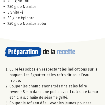
200 g de Tofu
250 g de Nouilles
5 Shitaké
50 g de épinard
250 g de Nouilles soba
Préparation
de la
recette
Cuire les sobas en respectant les indications sur le
paquet. Les égoutter et les refroidir sous l’eau
froide.
Couper les champignons très fins et les faire
revenir 5 min dans une poêle avec 1 c. à s. de tamari
et 1 c. à s. d’huile de sésame grillé.
Couper le tofu en dés. Laver les jeunes pousses