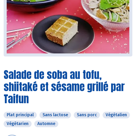
Salade de soba au tofu,
shiitaké et sésame grillé par
Taifun
Plat principal
Sans lactose
Sans porc
Végétalien
Végétarien
Automne