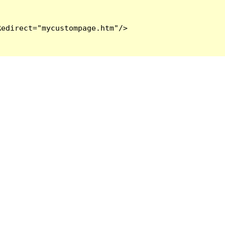
edirect="mycustompage.htm"/>
