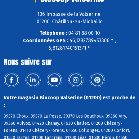
106 Impasse de la Valserine
01200 Châtillon-en-Michaille
Téléphone :
04 81 88 00 10
Coordonnées GPS :
46,1282789453306 ° ,
5,81281740151371 °
Nous suivre sur
Votre magasin Biocoop Valserine (01200) est proche de
:
39370 Choux, 39370 La Pesse, 39370 Les Bouchoux, 39360 Viry,
39360 Vulvoz, 01420 Chanay, 01630 Challex, 01200 Chézery-
Forens, 01410 Chézery-Forens, 01550 Collonges, 01200 Confort,
01550 Farges, 01200 Lancrans, 01200 Léaz, 01630 Péron, 01550