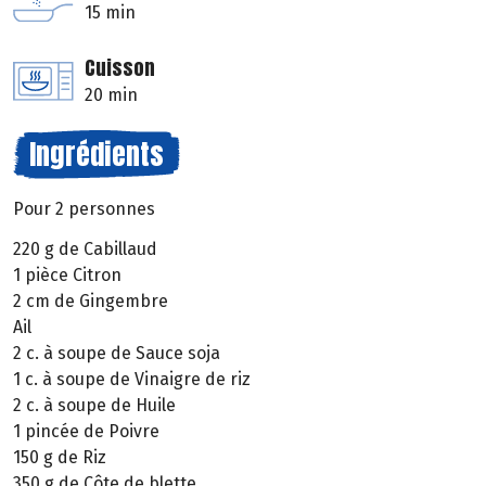
15 min
Cuisson
20 min
Ingrédients
Pour 2 personnes
220 g de Cabillaud
1 pièce Citron
2 cm de Gingembre
Ail
2 c. à soupe de Sauce soja
1 c. à soupe de Vinaigre de riz
2 c. à soupe de Huile
1 pincée de Poivre
150 g de Riz
350 g de Côte de blette