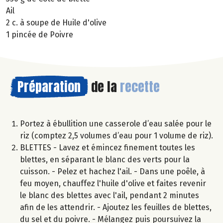
Ail
2 c. à soupe de Huile d'olive
1 pincée de Poivre
Préparation
de la
recette
Portez à ébullition une casserole d’eau salée pour le
riz (comptez 2,5 volumes d’eau pour 1 volume de riz).
BLETTES - Lavez et émincez finement toutes les
blettes, en séparant le blanc des verts pour la
cuisson. - Pelez et hachez l'ail. - Dans une poêle, à
feu moyen, chauffez l'huile d'olive et faites revenir
le blanc des blettes avec l'ail, pendant 2 minutes
afin de les attendrir. - Ajoutez les feuilles de blettes,
du sel et du poivre. - Mélangez puis poursuivez la