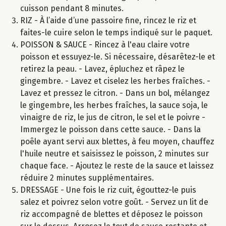
cuisson pendant 8 minutes.
RIZ - À l’aide d’une passoire fine, rincez le riz et
faites-le cuire selon le temps indiqué sur le paquet.
POISSON & SAUCE - Rincez à l'eau claire votre
poisson et essuyez-le. Si nécessaire, désarêtez-le et
retirez la peau. - Lavez, épluchez et râpez le
gingembre. - Lavez et ciselez les herbes fraîches. -
Lavez et pressez le citron. - Dans un bol, mélangez
le gingembre, les herbes fraîches, la sauce soja, le
vinaigre de riz, le jus de citron, le sel et le poivre -
Immergez le poisson dans cette sauce. - Dans la
poêle ayant servi aux blettes, à feu moyen, chauffez
l'huile neutre et saisissez le poisson, 2 minutes sur
chaque face. - Ajoutez le reste de la sauce et laissez
réduire 2 minutes supplémentaires.
DRESSAGE - Une fois le riz cuit, égouttez-le puis
salez et poivrez selon votre goût. - Servez un lit de
riz accompagné de blettes et déposez le poisson