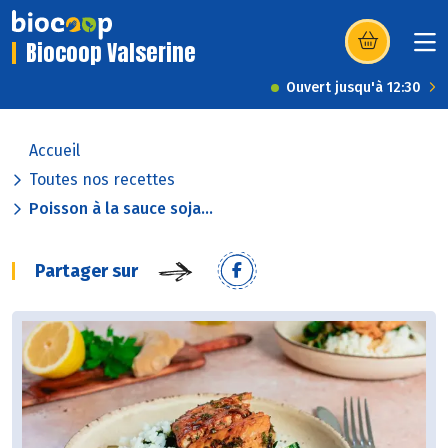
Biocoop Valserine
(s’ouvre dans u
Ouvert jusqu'à 12:30
Accueil
Toutes nos recettes
Poisson à la sauce soja...
Partager sur