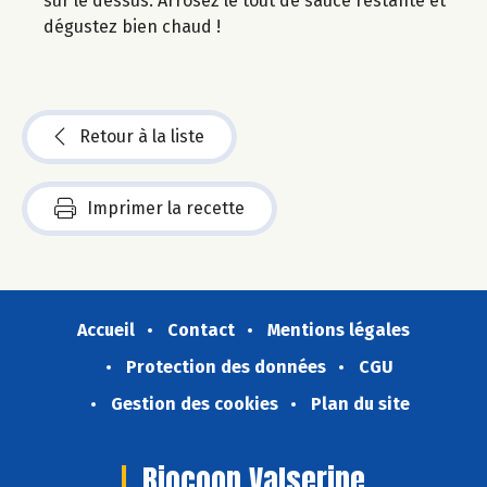
sur le dessus. Arrosez le tout de sauce restante et
dégustez bien chaud !
Retour à la liste
Imprimer la recette
Accueil
Contact
Mentions légales
Protection des données
CGU
Gestion des cookies
Plan du site
Biocoop Valserine