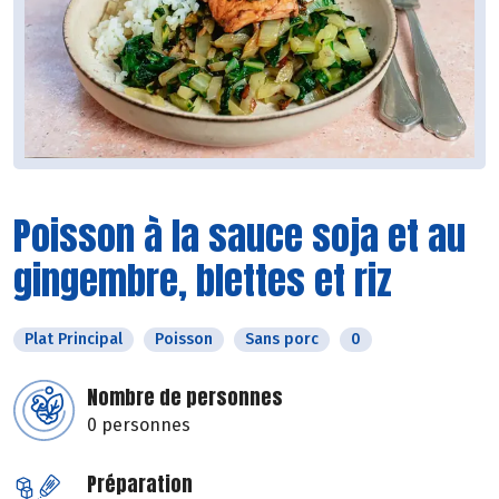
Poisson à la sauce soja et au
gingembre, blettes et riz
Plat Principal
Poisson
Sans porc
0
Nombre de personnes
0 personnes
Préparation