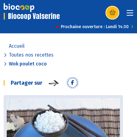
Biocoop Valserine
(s’ouvre dans u
Prochaine ouverture : Lundi 14:30
Accueil
Toutes nos recettes
Wok poulet coco
Partager sur