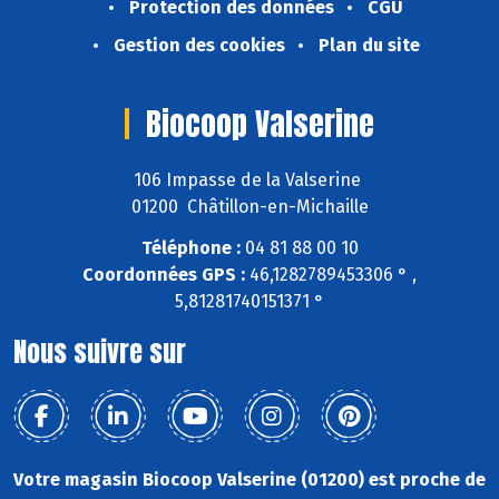
Protection des données
CGU
Gestion des cookies
Plan du site
Biocoop Valserine
106 Impasse de la Valserine
01200 Châtillon-en-Michaille
Téléphone :
04 81 88 00 10
Coordonnées GPS :
46,1282789453306 ° ,
5,81281740151371 °
Nous suivre sur
Votre magasin Biocoop Valserine (01200) est proche de