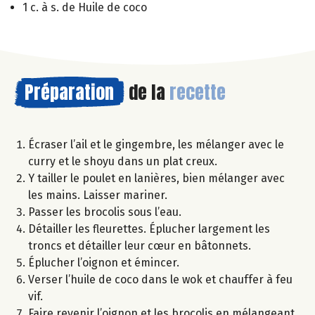
1 c. à s. de Huile de coco
Préparation
de la
recette
Écraser l’ail et le gingembre, les mélanger avec le
curry et le shoyu dans un plat creux.
Y tailler le poulet en lanières, bien mélanger avec
les mains. Laisser mariner.
Passer les brocolis sous l’eau.
Détailler les fleurettes. Éplucher largement les
troncs et détailler leur cœur en bâtonnets.
Éplucher l’oignon et émincer.
Verser l’huile de coco dans le wok et chauffer à feu
vif.
Faire revenir l’oignon et les brocolis en mélangeant.