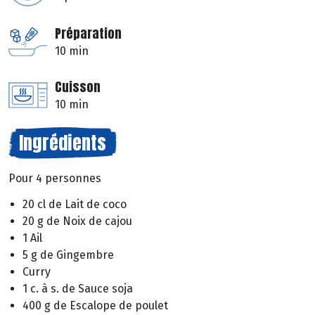
Préparation
10 min
Cuisson
10 min
Ingrédients
Pour 4 personnes
20 cl de Lait de coco
20 g de Noix de cajou
1 Ail
5 g de Gingembre
Curry
1 c. à s. de Sauce soja
400 g de Escalope de poulet