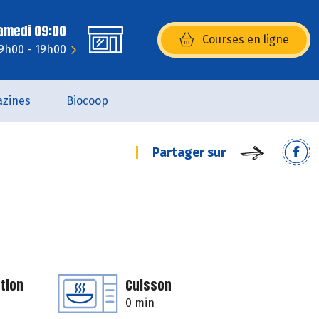
Samedi 09:00
Courses en ligne
(s’ouvre dans une nouvelle fenêtr
 9h00 - 19h00
zines
Biocoop
Partager sur
tion
Cuisson
0 min