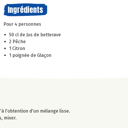
Ingrédients
Pour 4 personnes
50 cl de Jus de betterave
2 Pêche
1 Citron
1 poignée de Glaçon
u'à l'obtention d'un mélange lisse.
s, mixer.