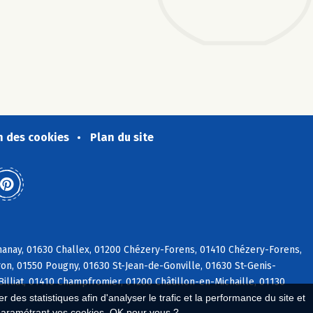
n des cookies
Plan du site
hanay, 01630 Challex, 01200 Chézery-Forens, 01410 Chézery-Forens,
on, 01550 Pougny, 01630 St-Jean-de-Gonville, 01630 St-Genis-
Billiat, 01410 Champfromier, 01200 Châtillon-en-Michaille, 01130
 des statistiques afin d'analyser le trafic et la performance du site et
paramétrant vos cookies. OK pour vous ?