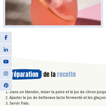
Préparation
de la
recette
Dans un blender, mixer la poire et le jus de citron jusq
Ajouter le jus de betterave lacto fermenté et les glaçon
Servir frais.