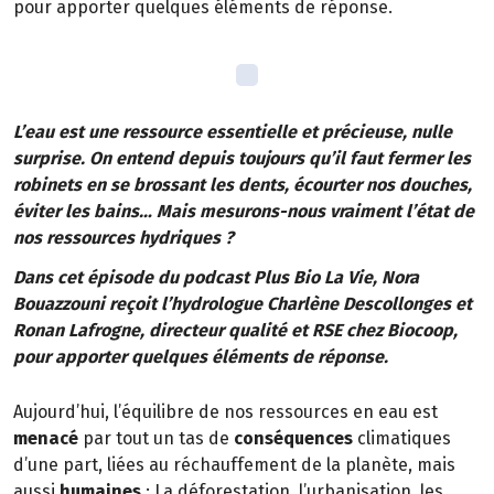
pour apporter quelques éléments de réponse.
L’eau est une ressource essentielle et précieuse, nulle
surprise. On entend depuis toujours qu’il faut fermer les
robinets en se brossant les dents, écourter nos douches,
éviter les bains… Mais mesurons-nous vraiment l’état de
nos ressources hydriques ?
Dans cet épisode du podcast Plus Bio La Vie, Nora
Bouazzouni reçoit l’hydrologue Charlène Descollonges et
Ronan Lafrogne, directeur qualité et RSE chez Biocoop,
pour apporter quelques éléments de réponse.
Aujourd’hui, l’équilibre de nos ressources en eau est
menacé
par tout un tas de
conséquences
climatiques
d’une part, liées au réchauffement de la planète, mais
aussi
humaines
: La déforestation, l’urbanisation, les