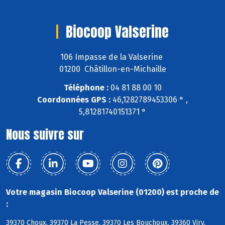
Biocoop Valserine
106 Impasse de la Valserine
01200 Châtillon-en-Michaille
Téléphone :
04 81 88 00 10
Coordonnées GPS :
46,1282789453306 ° ,
5,81281740151371 °
Nous suivre sur
Votre magasin Biocoop Valserine (01200) est proche de
:
39370 Choux, 39370 La Pesse, 39370 Les Bouchoux, 39360 Viry,