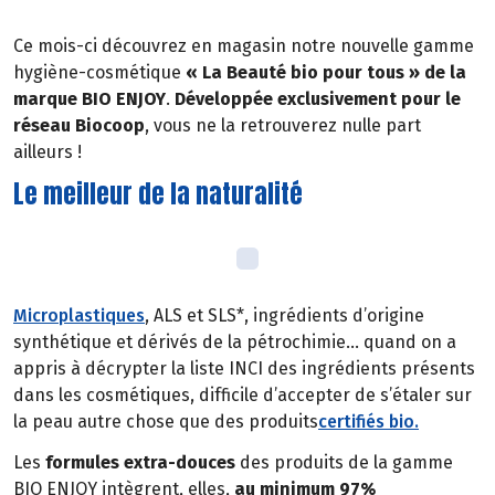
Ce mois-ci découvrez en magasin notre nouvelle gamme
hygiène-cosmétique
« La Beauté bio pour tous » de la
marque BIO ENJOY
.
Développée exclusivement pour le
réseau Biocoop
, vous ne la retrouverez nulle part
ailleurs !
Le meilleur de la naturalité
Microplastiques
, ALS et SLS*, ingrédients d’origine
synthétique et dérivés de la pétrochimie… quand on a
appris à décrypter la liste INCI des ingrédients présents
dans les cosmétiques, difficile d’accepter de s’étaler sur
la peau autre chose que des produits
certifiés bio.
Les
formules extra-douces
des produits de la gamme
BIO ENJOY intègrent, elles,
au minimum 97%