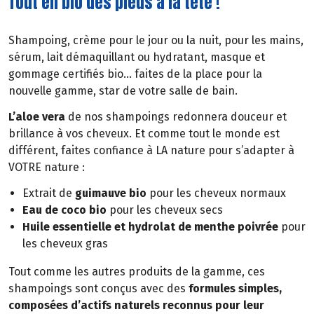
Tout en bio des pieds à la tête !
Shampoing, crème pour le jour ou la nuit, pour les mains,
sérum, lait démaquillant ou hydratant, masque et
gommage certifiés bio… faites de la place pour la
nouvelle gamme, star de votre salle de bain.
L’aloe vera
de nos shampoings redonnera douceur et
brillance à vos cheveux. Et comme tout le monde est
différent, faites confiance à LA nature pour s’adapter à
VOTRE nature :
Extrait de
guimauve bio
pour les cheveux normaux
Eau de coco bio
pour les cheveux secs
Huile essentielle et hydrolat de menthe poivrée
pour
les cheveux gras
Tout comme les autres produits de la gamme, ces
shampoings sont conçus avec des
formules simples,
composées d’actifs naturels reconnus pour leur