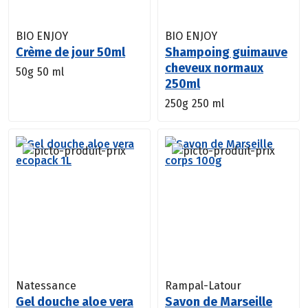
BIO ENJOY
BIO ENJOY
Crème de jour 50ml
Shampoing guimauve
cheveux normaux
50g
50 ml
250ml
250g
250 ml
Natessance
Rampal-Latour
Gel douche aloe vera
Savon de Marseille