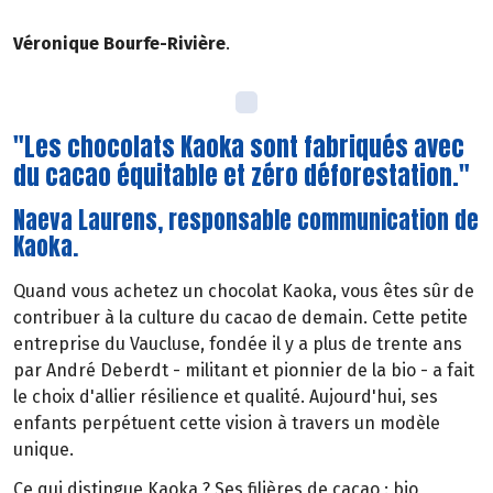
Véronique Bourfe-Rivière
.
"Les chocolats Kaoka sont fabriqués avec
du cacao équitable et zéro déforestation."
Naeva Laurens, responsable communication de
Kaoka.
Quand vous achetez un chocolat Kaoka, vous êtes sûr de
contribuer à la culture du cacao de demain. Cette petite
entreprise du Vaucluse, fondée il y a plus de trente ans
par André Deberdt - militant et pionnier de la bio - a fait
le choix d'allier résilience et qualité. Aujourd'hui, ses
enfants perpétuent cette vision à travers un modèle
unique.
Ce qui distingue Kaoka ? Ses filières de cacao : bio,