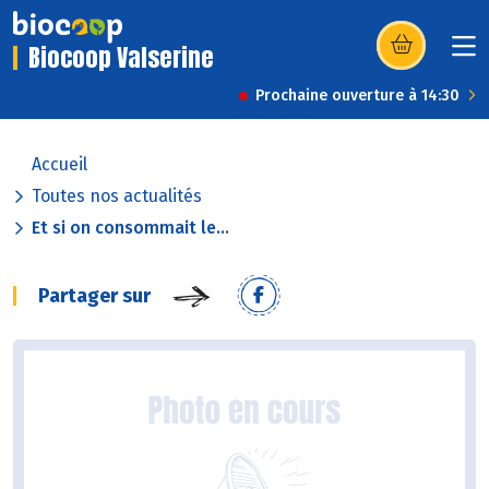
Biocoop Valserine
(s’ouvre dans u
Prochaine ouverture à 14:30
Accueil
Toutes nos actualités
Et si on consommait le...
Partager sur