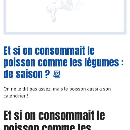
Et si on consommait le
poisson comme les légumes :
de saison ? 📆
On ne le dit pas assez, mais le poisson aussi a son
calendrier !
Et si on consommait le
poisson comme les